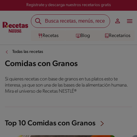
Registrate y descarga nuestros recetarios gratis
Recetas
Blog
Recetarios
Todas las recetas
Comidas con Granos
Si quieres recetas con base de granos en tus platos esto te
interesa, ya que son una de las bases de la alimentación humana.
Mira el universo de Recetas NESTLÉ®
Top 10 Comidas con Granos