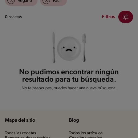
Vegano
Fácil
Filtros
0
recetas
No pudimos encontrar ningún
resultado para tu búsqueda.
No te preocupes, puedes hacer una nueva búsqueda.
Mapa del sitio
Blog
Todas las recetas
Todos los artículos