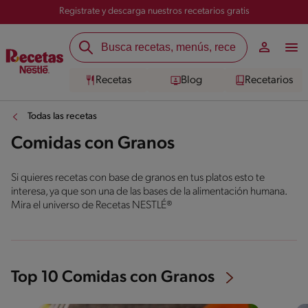
Registrate y descarga nuestros recetarios gratis
Recetas
Blog
Recetarios
Todas las recetas
Comidas con Granos
Si quieres recetas con base de granos en tus platos esto te
interesa, ya que son una de las bases de la alimentación humana.
Mira el universo de Recetas NESTLÉ®
Top 10 Comidas con Granos