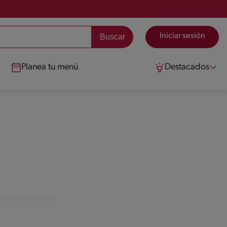
Iniciar sesión
Planea tu menú
Destacados