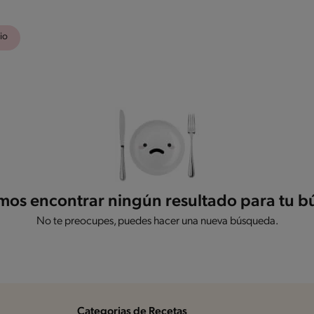
io
os encontrar ningún resultado para tu 
No te preocupes, puedes hacer una nueva búsqueda.
Categorias de Recetas