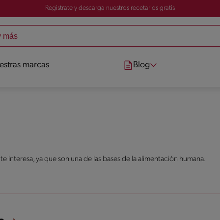
Registrate y descarga nuestros recetarios gratis
estras marcas
Blog
 te interesa, ya que son una de las bases de la alimentación humana.