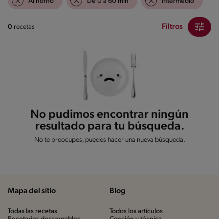
Al horno
De 0 a 60 min
Intermedio
Filtros
0
recetas
No pudimos encontrar ningún
resultado para tu búsqueda.
No te preocupes, puedes hacer una nueva búsqueda.
Mapa del sitio
Blog
Todas las recetas
Todos los artículos