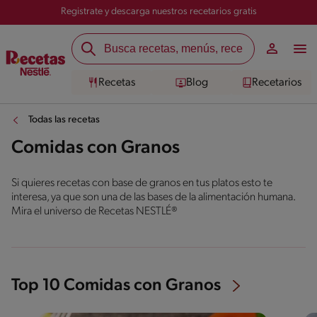
Registrate y descarga nuestros recetarios gratis
Recetas
Blog
Recetarios
Todas las recetas
Comidas con Granos
Si quieres recetas con base de granos en tus platos esto te
interesa, ya que son una de las bases de la alimentación humana.
Mira el universo de Recetas NESTLÉ®
Top 10 Comidas con Granos