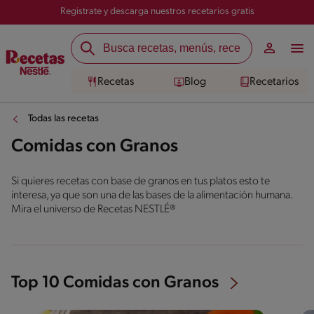
Registrate y descarga nuestros recetarios gratis
Recetas
Blog
Recetarios
Todas las recetas
Comidas con Granos
Si quieres recetas con base de granos en tus platos esto te
interesa, ya que son una de las bases de la alimentación humana.
Mira el universo de Recetas NESTLÉ®
Top 10 Comidas con Granos