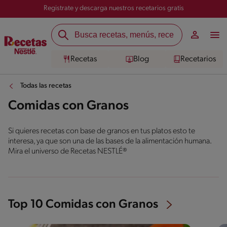
Registrate y descarga nuestros recetarios gratis
Recetas
Blog
Recetarios
Todas las recetas
Comidas con Granos
Si quieres recetas con base de granos en tus platos esto te
interesa, ya que son una de las bases de la alimentación humana.
Mira el universo de Recetas NESTLÉ®
Top 10 Comidas con Granos