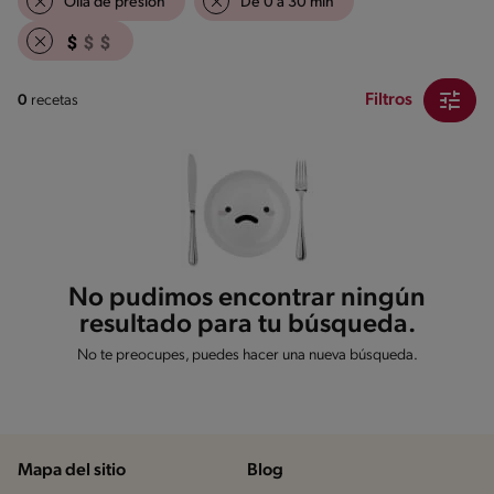
Olla de presión
De 0 a 30 min
Filtros
0
recetas
No pudimos encontrar ningún
resultado para tu búsqueda.
No te preocupes, puedes hacer una nueva búsqueda.
Mapa del sitio
Blog