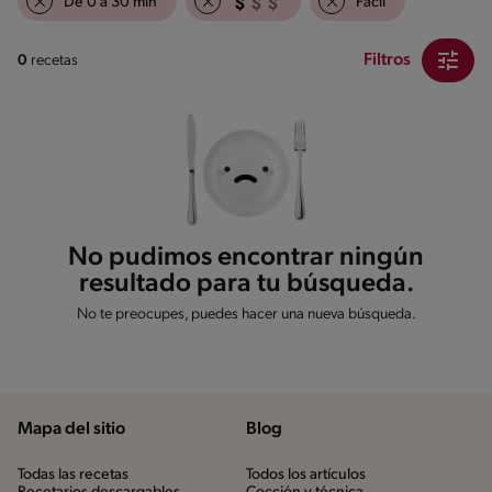
De 0 a 30 min
Fácil
Filtros
0
recetas
No pudimos encontrar ningún
resultado para tu búsqueda.
No te preocupes, puedes hacer una nueva búsqueda.
Mapa del sitio
Blog
Todas las recetas
Todos los artículos