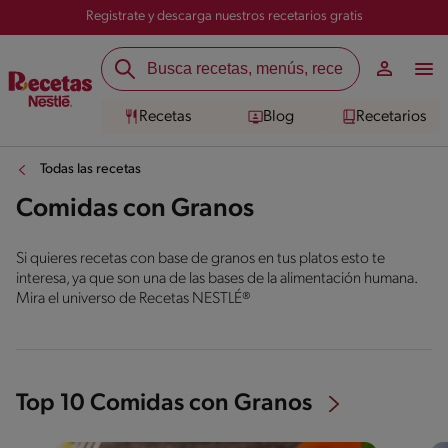
Registrate y descarga nuestros recetarios gratis
Recetas
Blog
Recetarios
Todas las recetas
Comidas con Granos
Si quieres recetas con base de granos en tus platos esto te
interesa, ya que son una de las bases de la alimentación humana.
Mira el universo de Recetas NESTLÉ®
Top 10 Comidas con Granos