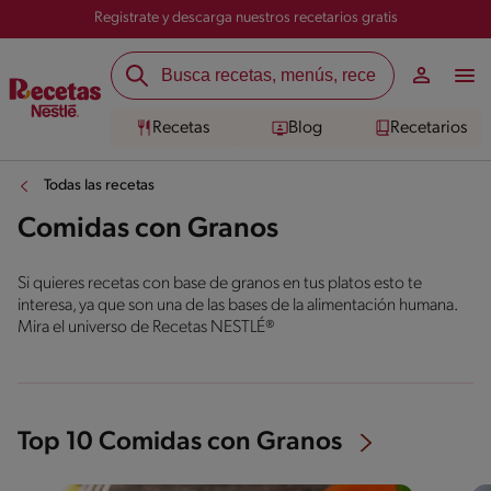
Registrate y descarga nuestros recetarios gratis
Recetas
Blog
Recetarios
Todas las recetas
Comidas con Granos
Si quieres recetas con base de granos en tus platos esto te
interesa, ya que son una de las bases de la alimentación humana.
Mira el universo de Recetas NESTLÉ®
Top 10 Comidas con Granos