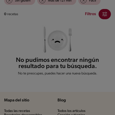
Sin gluten
Mas de 121 min
Fácil
Filtros
0
recetas
No pudimos encontrar ningún
resultado para tu búsqueda.
No te preocupes, puedes hacer una nueva búsqueda.
Mapa del sitio
Blog
Todas las recetas
Todos los artículos