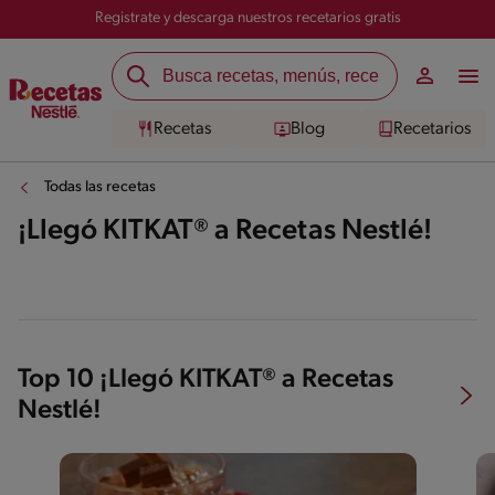
Registrate y descarga nuestros recetarios gratis
Recetas
Blog
Recetarios
Todas las recetas
¡Llegó KITKAT® a Recetas Nestlé!
Top 10 ¡Llegó KITKAT® a Recetas
Nestlé!