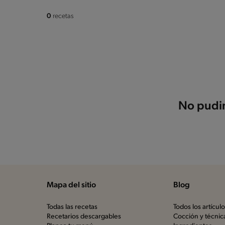
0
recetas
No pudim
Mapa del sitio
Blog
Todas las recetas
Todos los artícul
Recetarios descargables
Cocción y técnic