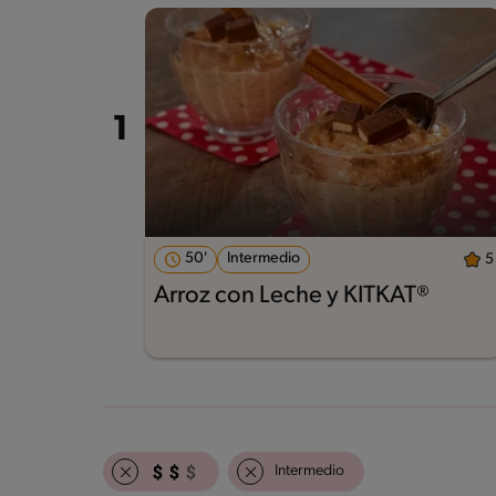
50'
Intermedio
5
Arroz con Leche y KITKAT®
Intermedio