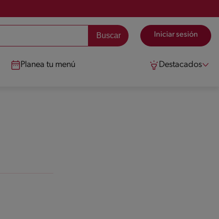
Iniciar sesión
Planea tu menú
Destacados