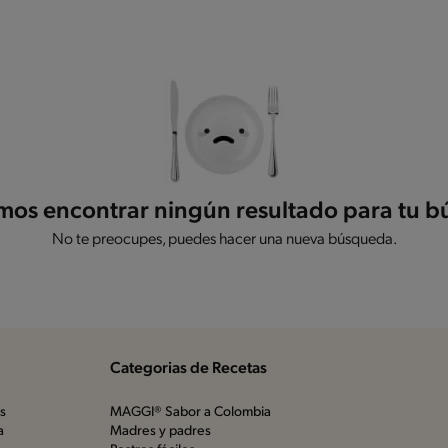
os encontrar ningún resultado para tu 
No te preocupes, puedes hacer una nueva búsqueda.
Categorias de Recetas
os
MAGGI® Sabor a Colombia
a
Madres y padres