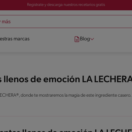
Registrate y descarga nuestros recetarios gratis
estras marcas
Blog
s llenos de emoción LA LECHER
LECHERA®, donde te mostraremos la magia de este ingrediente casero.