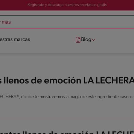
Registrate y descarga nuestros recetarios gratis
estras marcas
Blog
s llenos de emoción LA LECHER
LECHERA®, donde te mostraremos la magia de este ingrediente casero.