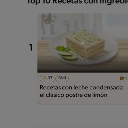
Top 10 Recetas con ingred
37'
Fácil
5
Recetas con leche condensada:
el clásico postre de limón