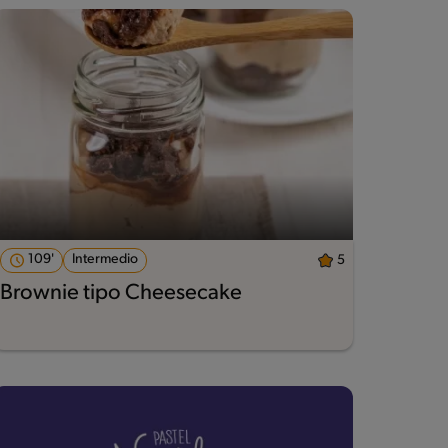
109'
Intermedio
5
Brownie tipo Cheesecake