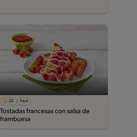
25'
Fácil
Tostadas francesas con salsa de
frambuesa