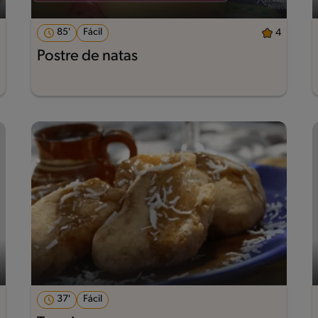
85'
Fácil
4
Postre de natas
37'
Fácil