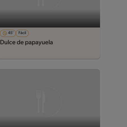
45'
Fácil
Dulce de papayuela