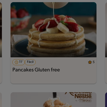
11'
Fácil
5
Pancakes Gluten free