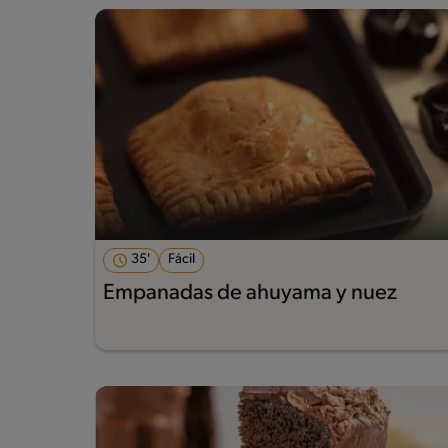
35'
Fácil
Empanadas de ahuyama y nuez