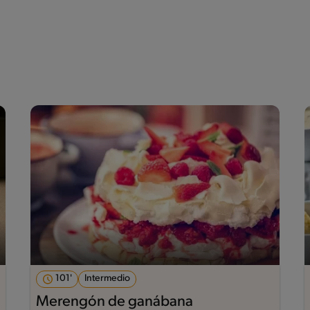
101'
Intermedio
Merengón de ganábana