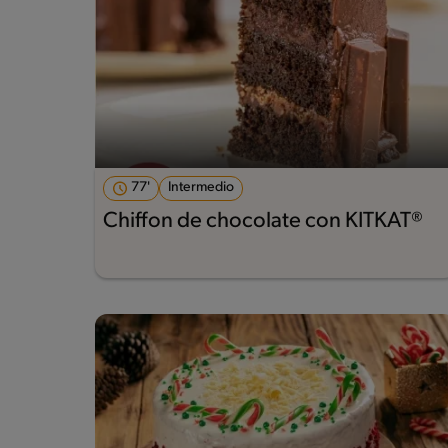
77'
Intermedio
Chiffon de chocolate con KITKAT®