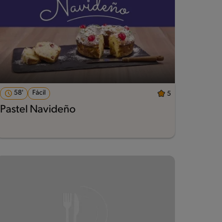
58'
Fácil
5
Pastel Navideño