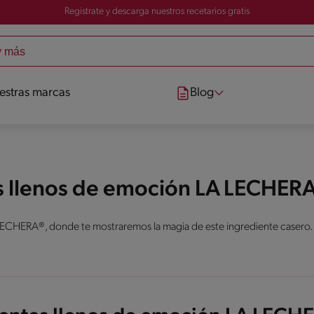
Registrate y descarga nuestros recetarios gratis
estras marcas
Blog
s llenos de emoción LA LECHER
LECHERA®, donde te mostraremos la magia de este ingrediente casero.