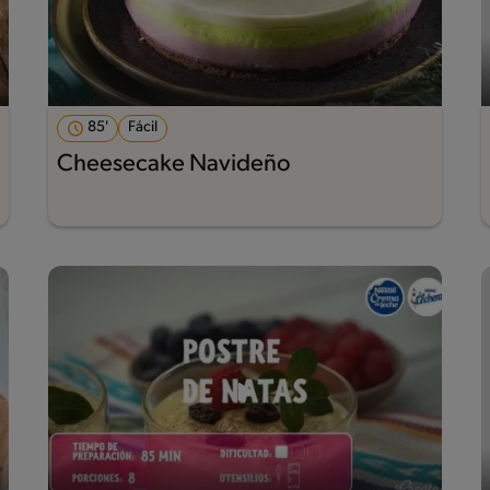
85'
Fácil
Cheesecake Navideño