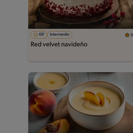
69'
Intermedio
5
Red velvet navideño