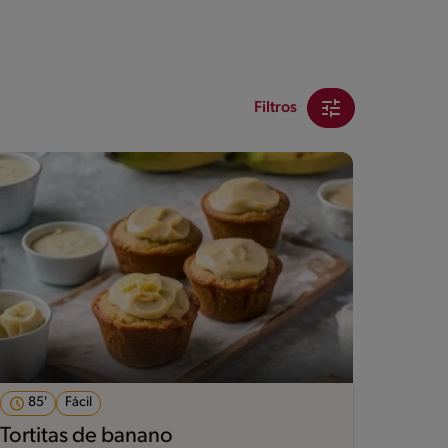
Filtros
85'
Fácil
Tortitas de banano