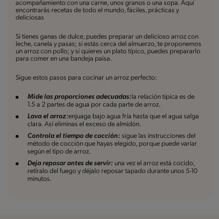
acompañamiento con una carne, unos granos o una sopa. Aquí
encontrarás recetas de todo el mundo, fáciles, prácticas y
deliciosas
Si tienes ganas de dulce, puedes preparar un delicioso arroz con
leche, canela y pasas; si estás cerca del almuerzo, te proponemos
un arroz con pollo; y si quieres un plato típico, puedes prepararlo
para comer en una bandeja paisa.
Sigue estos pasos para cocinar un arroz perfecto:
Mide las proporciones adecuadas:
la relación típica es de
1.5 a 2 partes de agua por cada parte de arroz.
Lava el arroz:
enjuaga bajo agua fría hasta que el agua salga
clara. Así eliminas el exceso de almidón.
Controla el tiempo de cocción:
sigue las instrucciones del
método de cocción que hayas elegido, porque puede variar
según el tipo de arroz.
Deja reposar antes de servir:
una vez el arroz está cocido,
retíralo del fuego y déjalo reposar tapado durante unos 5-10
minutos.