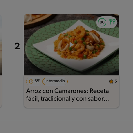
65'
Intermedio
5
Arroz con Camarones: Receta
fácil, tradicional y con sabor
Maggi®