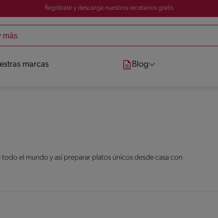
Registrate y descarga nuestros recetarios gratis
estras marcas
Blog
 todo el mundo y así preparar platos únicos desde casa con