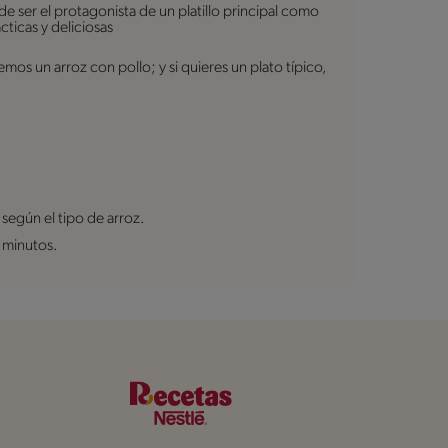
de ser el protagonista de un platillo principal como
ticas y deliciosas
mos un arroz con pollo; y si quieres un plato típico,
según el tipo de arroz.
0 minutos.