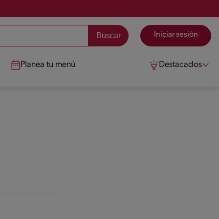
Iniciar sesión
Planea tu menú
Destacados