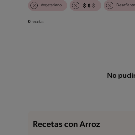
Vegetariano
Desafiante
0
recetas
No pudim
Recetas con Arroz