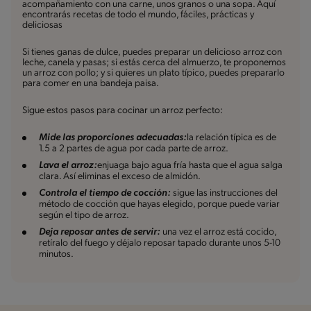
acompañamiento con una carne, unos granos o una sopa. Aquí
encontrarás recetas de todo el mundo, fáciles, prácticas y
deliciosas
Si tienes ganas de dulce, puedes preparar un delicioso arroz con
leche, canela y pasas; si estás cerca del almuerzo, te proponemos
un arroz con pollo; y si quieres un plato típico, puedes prepararlo
para comer en una bandeja paisa.
Sigue estos pasos para cocinar un arroz perfecto:
Mide las proporciones adecuadas:
la relación típica es de
1.5 a 2 partes de agua por cada parte de arroz.
Lava el arroz:
enjuaga bajo agua fría hasta que el agua salga
clara. Así eliminas el exceso de almidón.
Controla el tiempo de cocción:
sigue las instrucciones del
método de cocción que hayas elegido, porque puede variar
según el tipo de arroz.
Deja reposar antes de servir:
una vez el arroz está cocido,
retíralo del fuego y déjalo reposar tapado durante unos 5-10
minutos.