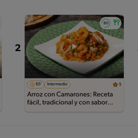
65'
Intermedio
5
Arroz con Camarones: Receta
fácil, tradicional y con sabor
Maggi®