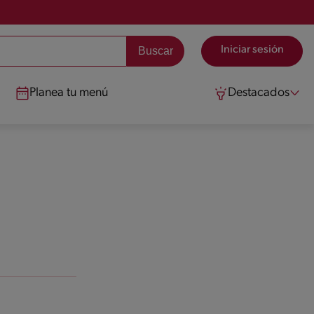
Iniciar sesión
Planea tu menú
Destacados