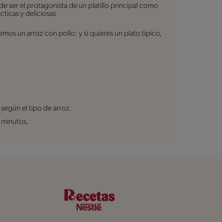
de ser el protagonista de un platillo principal como
ticas y deliciosas
mos un arroz con pollo; y si quieres un plato típico,
según el tipo de arroz.
0 minutos.