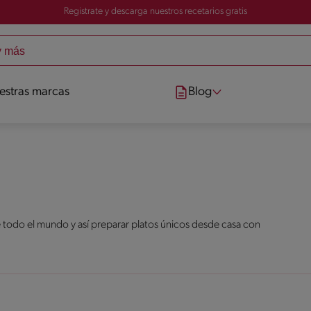
Registrate y descarga nuestros recetarios gratis
estras marcas
Blog
 todo el mundo y así preparar platos únicos desde casa con