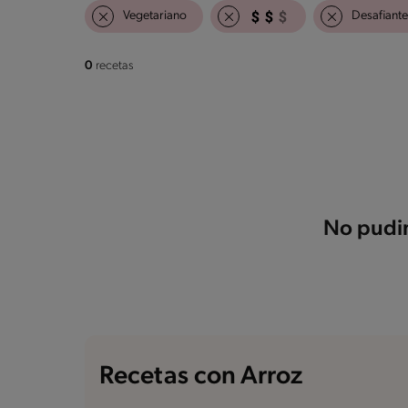
Vegetariano
Desafiante
0
recetas
No pudim
Recetas con Arroz