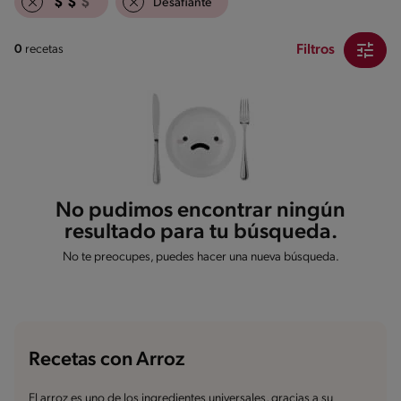
Desafiante
Filtros
0
recetas
No pudimos encontrar ningún
resultado para tu búsqueda.
No te preocupes, puedes hacer una nueva búsqueda.
Recetas con Arroz
El arroz es uno de los ingredientes universales, gracias a su