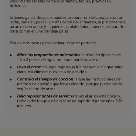
encontrarás recetas de todo el mundo, fáciles, prácticas y
deliciosas
Si tienes ganas de dulce, puedes preparar un delicioso arroz con
leche, canela y pasas; si estás cerca del almuerzo, te proponemos
un arroz con pollo; y si quieres un plato típico, puedes prepararlo
para comer en una bandeja paisa.
Sigue estos pasos para cocinar un arroz perfecto:
Mide las proporciones adecuadas:
la relación típica es de
1.5 a 2 partes de agua por cada parte de arroz.
Lava el arroz:
enjuaga bajo agua fría hasta que el agua salga
clara. Así eliminas el exceso de almidón.
Controla el tiempo de cocción:
sigue las instrucciones del
método de cocción que hayas elegido, porque puede variar
según el tipo de arroz.
Deja reposar antes de servir:
una vez el arroz está cocido,
retíralo del fuego y déjalo reposar tapado durante unos 5-10
minutos.