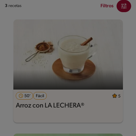
Filtros
3
recetas
50'
Fácil
5
Arroz con LA LECHERA®