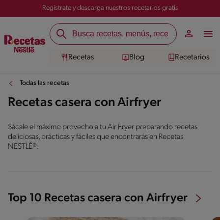
Registrate y descarga nuestros recetarios gratis
Recetas
Blog
Recetarios
Todas las recetas
Recetas casera con Airfryer
Sácale el máximo provecho a tu Air Fryer preparando recetas
deliciosas, prácticas y fáciles que encontrarás en Recetas
NESTLÉ®.
Top 10 Recetas casera con Airfryer