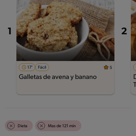
17'
Fácil
5
Galletas de avena y banano
Dieta
Mas de 121 min