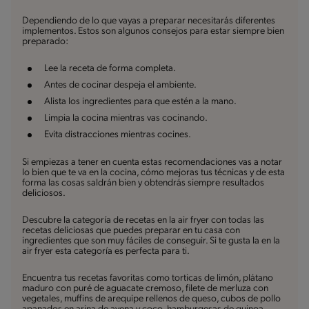
Dependiendo de lo que vayas a preparar necesitarás diferentes
implementos. Estos son algunos consejos para estar siempre bien
preparado:
Lee la receta de forma completa.
Antes de cocinar despeja el ambiente.
Alista los ingredientes para que estén a la mano.
Limpia la cocina mientras vas cocinando.
Evita distracciones mientras cocines.
Si empiezas a tener en cuenta estas recomendaciones vas a notar
lo bien que te va en la cocina, cómo mejoras tus técnicas y de esta
forma las cosas saldrán bien y obtendrás siempre resultados
deliciosos.
Descubre la categoría de recetas en la air fryer con todas las
recetas deliciosas que puedes preparar en tu casa con
ingredientes que son muy fáciles de conseguir. Si te gusta la en la
air fryer esta categoría es perfecta para ti.
Encuentra tus recetas favoritas como torticas de limón, plátano
maduro con puré de aguacate cremoso, filete de merluza con
vegetales, muffins de arequipe rellenos de queso, cubos de pollo