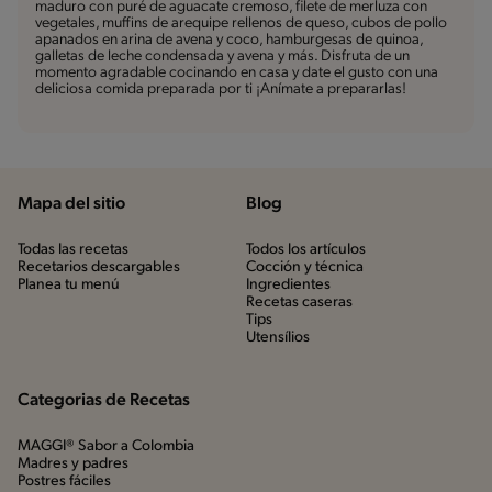
maduro con puré de aguacate cremoso, filete de merluza con
vegetales, muffins de arequipe rellenos de queso, cubos de pollo
apanados en arina de avena y coco, hamburgesas de quinoa,
galletas de leche condensada y avena y más. Disfruta de un
momento agradable cocinando en casa y date el gusto con una
deliciosa comida preparada por ti ¡Anímate a prepararlas!
Mapa del sitio
Blog
Todas las recetas
Todos los artículos
Recetarios descargables
Cocción y técnica
Planea tu menú
Ingredientes
Recetas caseras
Tips
Utensílios
Categorias de Recetas
MAGGI® Sabor a Colombia
Madres y padres
Postres fáciles