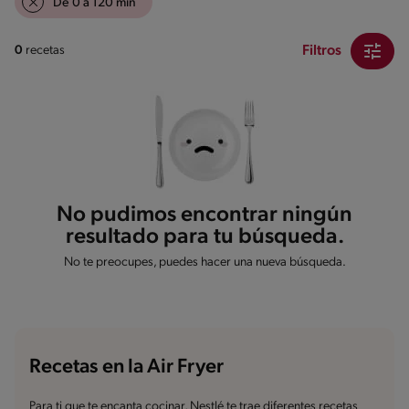
De 0 a 120 min
Filtros
0
recetas
No pudimos encontrar ningún
resultado para tu búsqueda.
No te preocupes, puedes hacer una nueva búsqueda.
Recetas en la Air Fryer
Para ti que te encanta cocinar, Nestlé te trae diferentes recetas