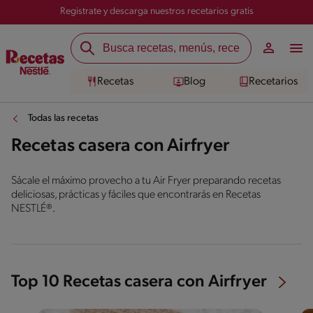
Registrate y descarga nuestros recetarios gratis
Recetas
Blog
Recetarios
Todas las recetas
Recetas casera con Airfryer
Sácale el máximo provecho a tu Air Fryer preparando recetas
deliciosas, prácticas y fáciles que encontrarás en Recetas
NESTLÉ®.
Top 10 Recetas casera con Airfryer