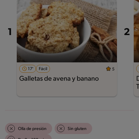
17'
Fácil
5
Galletas de avena y banano
Olla de presión
Sin gluten