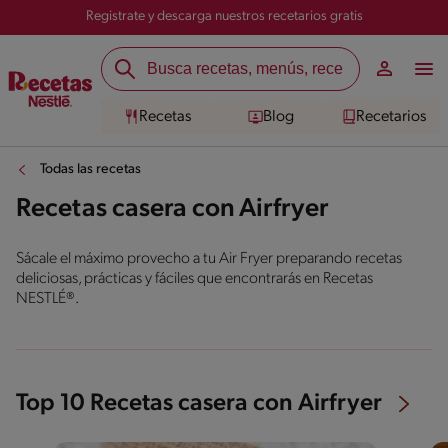
Registrate y descarga nuestros recetarios gratis
Recetas
Blog
Recetarios
Todas las recetas
Recetas casera con Airfryer
Sácale el máximo provecho a tu Air Fryer preparando recetas
deliciosas, prácticas y fáciles que encontrarás en Recetas
NESTLÉ®.
Top 10 Recetas casera con Airfryer