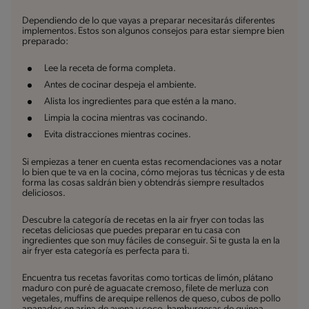
Dependiendo de lo que vayas a preparar necesitarás diferentes
implementos. Estos son algunos consejos para estar siempre bien
preparado:
Lee la receta de forma completa.
Antes de cocinar despeja el ambiente.
Alista los ingredientes para que estén a la mano.
Limpia la cocina mientras vas cocinando.
Evita distracciones mientras cocines.
Si empiezas a tener en cuenta estas recomendaciones vas a notar
lo bien que te va en la cocina, cómo mejoras tus técnicas y de esta
forma las cosas saldrán bien y obtendrás siempre resultados
deliciosos.
Descubre la categoría de recetas en la air fryer con todas las
recetas deliciosas que puedes preparar en tu casa con
ingredientes que son muy fáciles de conseguir. Si te gusta la en la
air fryer esta categoría es perfecta para ti.
Encuentra tus recetas favoritas como torticas de limón, plátano
maduro con puré de aguacate cremoso, filete de merluza con
vegetales, muffins de arequipe rellenos de queso, cubos de pollo