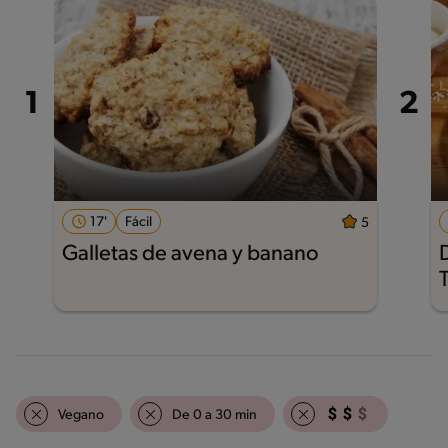
17'
Fácil
5
Galletas de avena y banano
Vegano
De 0 a 30 min