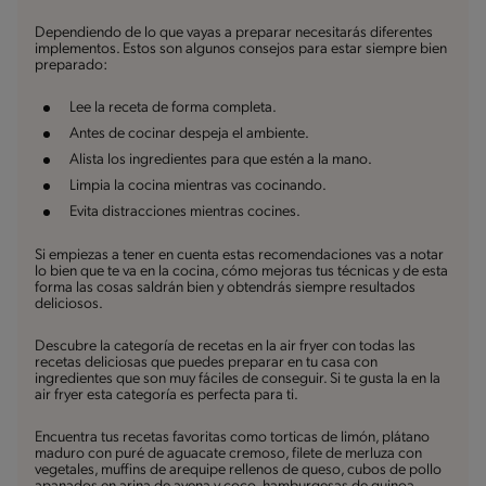
Dependiendo de lo que vayas a preparar necesitarás diferentes
implementos. Estos son algunos consejos para estar siempre bien
preparado:
Lee la receta de forma completa.
Antes de cocinar despeja el ambiente.
Alista los ingredientes para que estén a la mano.
Limpia la cocina mientras vas cocinando.
Evita distracciones mientras cocines.
Si empiezas a tener en cuenta estas recomendaciones vas a notar
lo bien que te va en la cocina, cómo mejoras tus técnicas y de esta
forma las cosas saldrán bien y obtendrás siempre resultados
deliciosos.
Descubre la categoría de recetas en la air fryer con todas las
recetas deliciosas que puedes preparar en tu casa con
ingredientes que son muy fáciles de conseguir. Si te gusta la en la
air fryer esta categoría es perfecta para ti.
Encuentra tus recetas favoritas como torticas de limón, plátano
maduro con puré de aguacate cremoso, filete de merluza con
vegetales, muffins de arequipe rellenos de queso, cubos de pollo