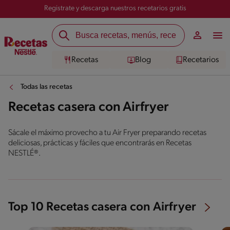
Registrate y descarga nuestros recetarios gratis
Recetas
Blog
Recetarios
Todas las recetas
Recetas casera con Airfryer
Sácale el máximo provecho a tu Air Fryer preparando recetas
deliciosas, prácticas y fáciles que encontrarás en Recetas
NESTLÉ®.
Top 10 Recetas casera con Airfryer