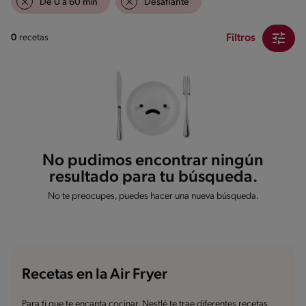
De 0 a 60 min
Desafiante
Filtros
0
recetas
No pudimos encontrar ningún
resultado para tu búsqueda.
No te preocupes, puedes hacer una nueva búsqueda.
Recetas en la Air Fryer
Para ti que te encanta cocinar, Nestlé te trae diferentes recetas