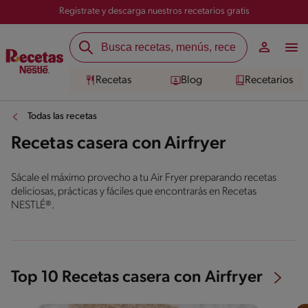
Registrate y descarga nuestros recetarios gratis
Recetas
Blog
Recetarios
Todas las recetas
Recetas casera con Airfryer
Sácale el máximo provecho a tu Air Fryer preparando recetas
deliciosas, prácticas y fáciles que encontrarás en Recetas
NESTLÉ®.
Top 10 Recetas casera con Airfryer