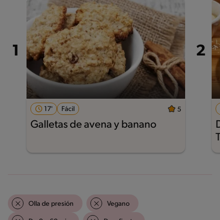
17'
Fácil
5
Galletas de avena y banano
Olla de presión
Vegano