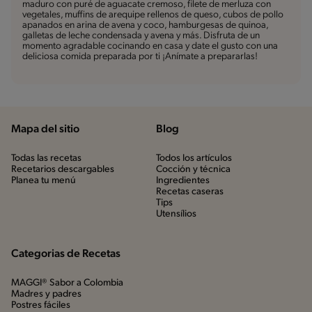
maduro con puré de aguacate cremoso, filete de merluza con
vegetales, muffins de arequipe rellenos de queso, cubos de pollo
apanados en arina de avena y coco, hamburgesas de quinoa,
galletas de leche condensada y avena y más. Disfruta de un
momento agradable cocinando en casa y date el gusto con una
deliciosa comida preparada por ti ¡Anímate a prepararlas!
Mapa del sitio
Blog
Todas las recetas
Todos los artículos
Recetarios descargables
Cocción y técnica
Planea tu menú
Ingredientes
Recetas caseras
Tips
Utensílios
Categorias de Recetas
MAGGI® Sabor a Colombia
Madres y padres
Postres fáciles