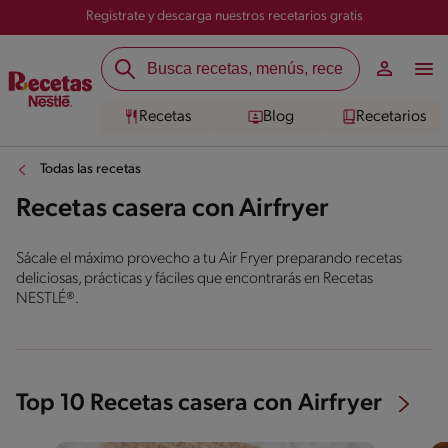
Registrate y descarga nuestros recetarios gratis
Recetas
Blog
Recetarios
Todas las recetas
Recetas casera con Airfryer
Sácale el máximo provecho a tu Air Fryer preparando recetas
deliciosas, prácticas y fáciles que encontrarás en Recetas
NESTLÉ®.
Top 10 Recetas casera con Airfryer