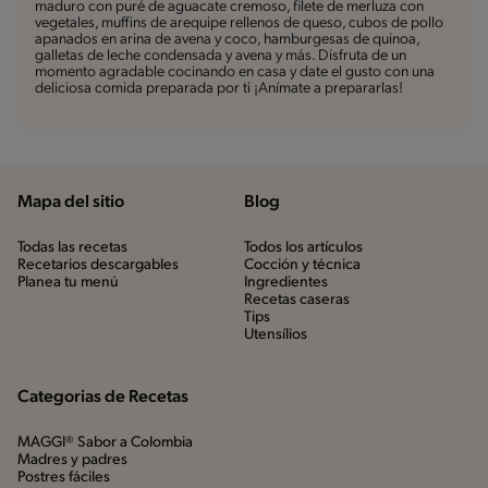
maduro con puré de aguacate cremoso, filete de merluza con
vegetales, muffins de arequipe rellenos de queso, cubos de pollo
apanados en arina de avena y coco, hamburgesas de quinoa,
galletas de leche condensada y avena y más. Disfruta de un
momento agradable cocinando en casa y date el gusto con una
deliciosa comida preparada por ti ¡Anímate a prepararlas!
Mapa del sitio
Blog
Todas las recetas
Todos los artículos
Recetarios descargables
Cocción y técnica
Planea tu menú
Ingredientes
Recetas caseras
Tips
Utensílios
Categorias de Recetas
MAGGI® Sabor a Colombia
Madres y padres
Postres fáciles