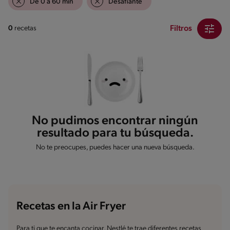
De 0 a 60 min
Desafiante
Filtros
0
recetas
No pudimos encontrar ningún
resultado para tu búsqueda.
No te preocupes, puedes hacer una nueva búsqueda.
Recetas en la Air Fryer
Para ti que te encanta cocinar, Nestlé te trae diferentes recetas