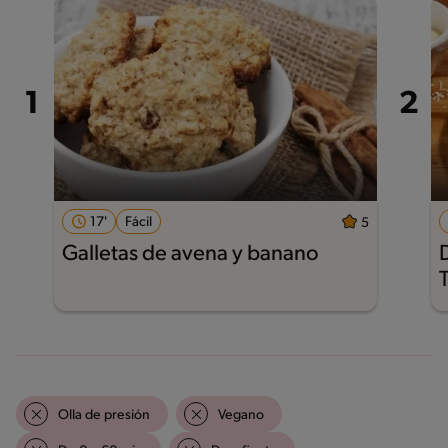
17'
Fácil
5
Galletas de avena y banano
Olla de presión
Vegano