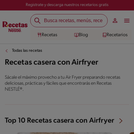
Registrate y descarga nuestros recetarios gratis
Recetas
Blog
Recetarios
Todas las recetas
Recetas casera con Airfryer
Sácale el máximo provecho a tu Air Fryer preparando recetas
deliciosas, prácticas y fáciles que encontrarás en Recetas
NESTLÉ®.
Top 10 Recetas casera con Airfryer