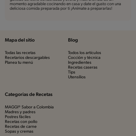
momento agradable cocinando en casa y date el gusto con una
deliciosa comida preparada por ti ¡Anímate a prepararlas!
Mapa del sitio
Blog
Todas las recetas
Todos los artículos
Recetarios descargables
Cocción y técnica
Planea tu menú
Ingredientes
Recetas caseras
Tips
Utensílios
Categorias de Recetas
MAGGI® Sabor a Colombia
Madres y padres
Postres fáciles
Recetas con pollo
Recetas de carne
Sopas y cremas