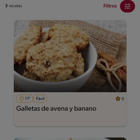
Filtros
3
recetas
17'
Fácil
5
Galletas de avena y banano