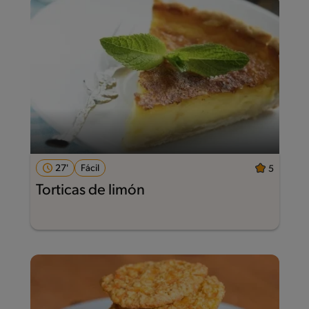
27'
Fácil
5
Torticas de limón