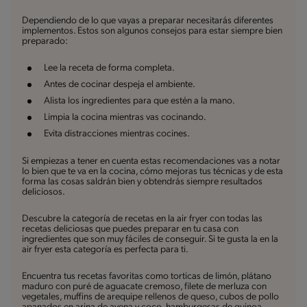
Dependiendo de lo que vayas a preparar necesitarás diferentes
implementos. Estos son algunos consejos para estar siempre bien
preparado:
Lee la receta de forma completa.
Antes de cocinar despeja el ambiente.
Alista los ingredientes para que estén a la mano.
Limpia la cocina mientras vas cocinando.
Evita distracciones mientras cocines.
Si empiezas a tener en cuenta estas recomendaciones vas a notar
lo bien que te va en la cocina, cómo mejoras tus técnicas y de esta
forma las cosas saldrán bien y obtendrás siempre resultados
deliciosos.
Descubre la categoría de recetas en la air fryer con todas las
recetas deliciosas que puedes preparar en tu casa con
ingredientes que son muy fáciles de conseguir. Si te gusta la en la
air fryer esta categoría es perfecta para ti.
Encuentra tus recetas favoritas como torticas de limón, plátano
maduro con puré de aguacate cremoso, filete de merluza con
vegetales, muffins de arequipe rellenos de queso, cubos de pollo