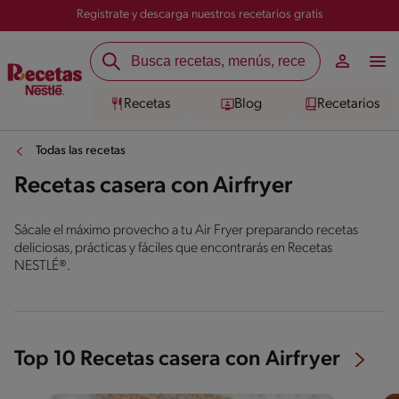
Registrate y descarga nuestros recetarios gratis
Recetas
Blog
Recetarios
Todas las recetas
Recetas casera con Airfryer
Sácale el máximo provecho a tu Air Fryer preparando recetas
deliciosas, prácticas y fáciles que encontrarás en Recetas
NESTLÉ®.
Top 10 Recetas casera con Airfryer