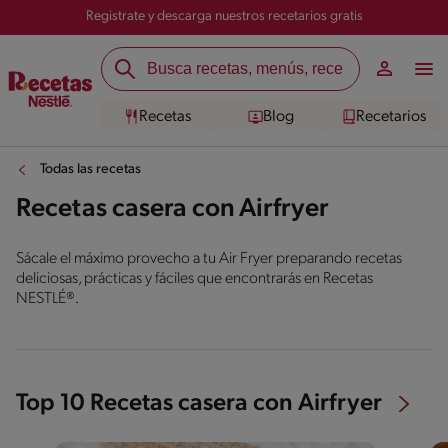
Registrate y descarga nuestros recetarios gratis
Recetas
Blog
Recetarios
Todas las recetas
Recetas casera con Airfryer
Sácale el máximo provecho a tu Air Fryer preparando recetas
deliciosas, prácticas y fáciles que encontrarás en Recetas
NESTLÉ®.
Top 10 Recetas casera con Airfryer