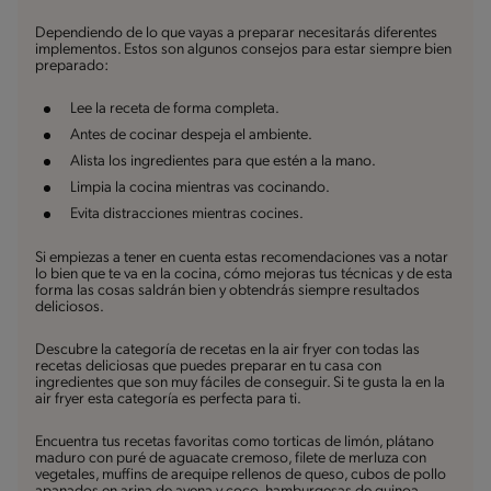
Dependiendo de lo que vayas a preparar necesitarás diferentes
implementos. Estos son algunos consejos para estar siempre bien
preparado:
Lee la receta de forma completa.
Antes de cocinar despeja el ambiente.
Alista los ingredientes para que estén a la mano.
Limpia la cocina mientras vas cocinando.
Evita distracciones mientras cocines.
Si empiezas a tener en cuenta estas recomendaciones vas a notar
lo bien que te va en la cocina, cómo mejoras tus técnicas y de esta
forma las cosas saldrán bien y obtendrás siempre resultados
deliciosos.
Descubre la categoría de recetas en la air fryer con todas las
recetas deliciosas que puedes preparar en tu casa con
ingredientes que son muy fáciles de conseguir. Si te gusta la en la
air fryer esta categoría es perfecta para ti.
Encuentra tus recetas favoritas como torticas de limón, plátano
maduro con puré de aguacate cremoso, filete de merluza con
vegetales, muffins de arequipe rellenos de queso, cubos de pollo