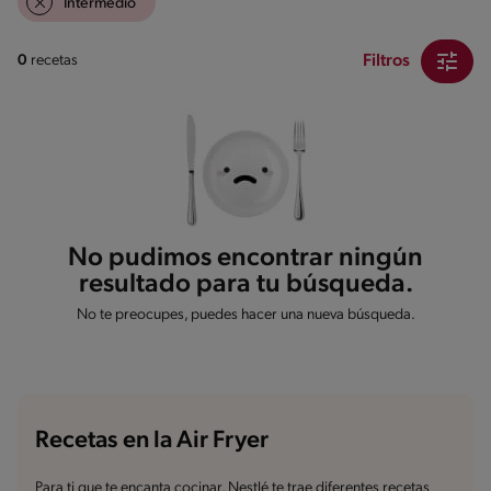
Intermedio
Filtros
0
recetas
No pudimos encontrar ningún
resultado para tu búsqueda.
No te preocupes, puedes hacer una nueva búsqueda.
Recetas en la Air Fryer
Para ti que te encanta cocinar, Nestlé te trae diferentes recetas