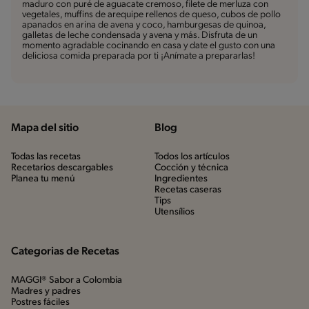
maduro con puré de aguacate cremoso, filete de merluza con
vegetales, muffins de arequipe rellenos de queso, cubos de pollo
apanados en arina de avena y coco, hamburgesas de quinoa,
galletas de leche condensada y avena y más. Disfruta de un
momento agradable cocinando en casa y date el gusto con una
deliciosa comida preparada por ti ¡Anímate a prepararlas!
Mapa del sitio
Blog
Todas las recetas
Todos los artículos
Recetarios descargables
Cocción y técnica
Planea tu menú
Ingredientes
Recetas caseras
Tips
Utensílios
Categorias de Recetas
MAGGI® Sabor a Colombia
Madres y padres
Postres fáciles