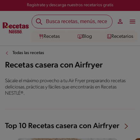
Registrate y descarga nuestros recetarios gratis
Recetas
Blog
Recetarios
Todas las recetas
Recetas casera con Airfryer
Sácale el máximo provecho a tu Air Fryer preparando recetas
deliciosas, prácticas y fáciles que encontrarás en Recetas
NESTLÉ®.
Top 10 Recetas casera con Airfryer