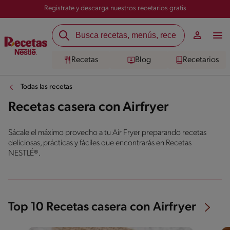
Registrate y descarga nuestros recetarios gratis
Recetas
Blog
Recetarios
Todas las recetas
Recetas casera con Airfryer
Sácale el máximo provecho a tu Air Fryer preparando recetas
deliciosas, prácticas y fáciles que encontrarás en Recetas
NESTLÉ®.
Top 10 Recetas casera con Airfryer