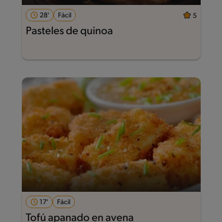
28'
Fácil
5
Pasteles de quinoa
17'
Fácil
Tofú apanado en avena