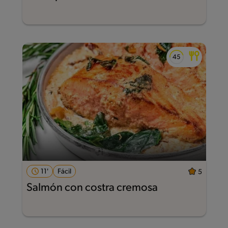
11'
Fácil
5
Salmón con costra cremosa