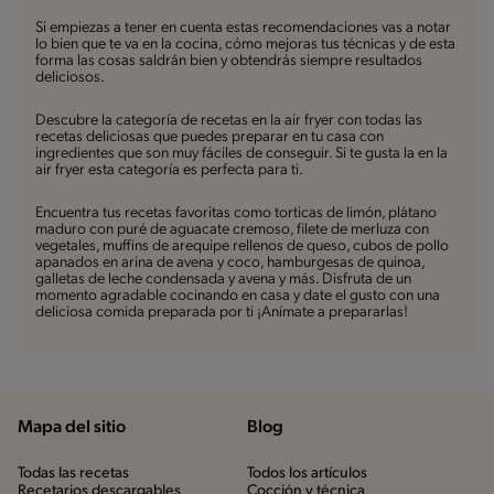
Si empiezas a tener en cuenta estas recomendaciones vas a notar
lo bien que te va en la cocina, cómo mejoras tus técnicas y de esta
forma las cosas saldrán bien y obtendrás siempre resultados
deliciosos.
Descubre la categoría de recetas en la air fryer con todas las
recetas deliciosas que puedes preparar en tu casa con
ingredientes que son muy fáciles de conseguir. Si te gusta la en la
air fryer esta categoría es perfecta para ti.
Encuentra tus recetas favoritas como torticas de limón, plátano
maduro con puré de aguacate cremoso, filete de merluza con
vegetales, muffins de arequipe rellenos de queso, cubos de pollo
apanados en arina de avena y coco, hamburgesas de quinoa,
galletas de leche condensada y avena y más. Disfruta de un
momento agradable cocinando en casa y date el gusto con una
deliciosa comida preparada por ti ¡Anímate a prepararlas!
Mapa del sitio
Blog
Todas las recetas
Todos los artículos
Recetarios descargables
Cocción y técnica