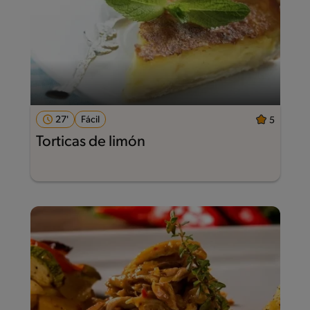
27'
Fácil
5
Torticas de limón