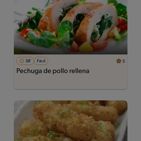
38'
Fácil
5
Pechuga de pollo rellena