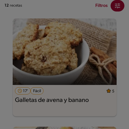
Filtros
12
recetas
17'
Fácil
5
Galletas de avena y banano