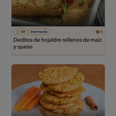
40'
Intermedio
5
Deditos de hojaldre rellenos de maíz
y queso