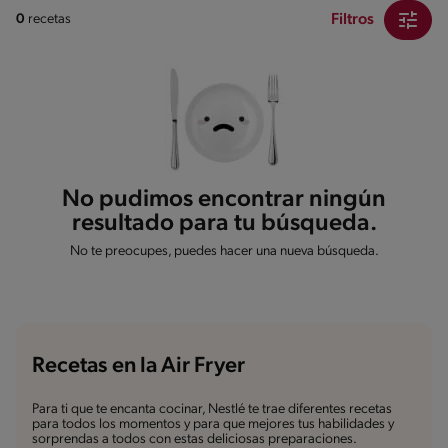
Filtros
0
recetas
No pudimos encontrar ningún
resultado para tu búsqueda.
No te preocupes, puedes hacer una nueva búsqueda.
Recetas en la Air Fryer
Para ti que te encanta cocinar, Nestlé te trae diferentes recetas
para todos los momentos y para que mejores tus habilidades y
sorprendas a todos con estas deliciosas preparaciones.