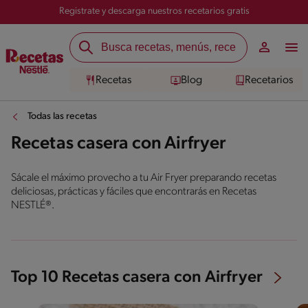
Registrate y descarga nuestros recetarios gratis
Recetas
Blog
Recetarios
Todas las recetas
Recetas casera con Airfryer
Sácale el máximo provecho a tu Air Fryer preparando recetas
deliciosas, prácticas y fáciles que encontrarás en Recetas
NESTLÉ®.
Top 10 Recetas casera con Airfryer