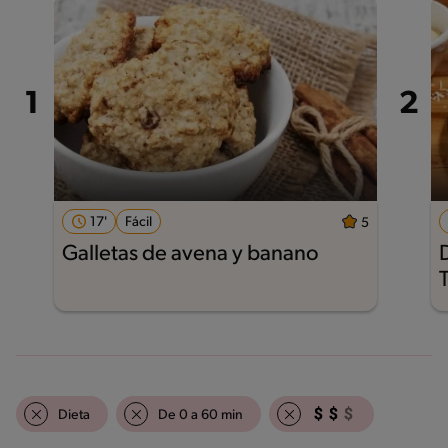
17'
Fácil
5
Galletas de avena y banano
Dieta
De 0 a 60 min