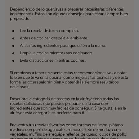
Dependiendo de lo que vayas a preparar necesitarás diferentes
implementos. Estos son algunos consejos para estar siempre bien
preparado:
Lee la receta de forma completa.
Antes de cocinar despeja el ambiente.
Alista los ingredientes para que estén a la mano.
Limpia la cocina mientras vas cocinando.
Evita distracciones mientras cocines.
Si empiezas a tener en cuenta estas recomendaciones vas a notar
lo bien que te va en la cocina, cómo mejoras tus técnicas y de esta
forma las cosas saldrán bien y obtendrás siempre resultados
deliciosos.
Descubre la categoría de recetas en la air fryer con todas las
recetas deliciosas que puedes preparar en tu casa con
ingredientes que son muy fáciles de conseguir. Si te gusta la en la
air fryer esta categoría es perfecta para ti.
Encuentra tus recetas favoritas como torticas de limón, plátano
maduro con puré de aguacate cremoso, filete de merluza con
vegetales, muffins de arequipe rellenos de queso, cubos de pollo