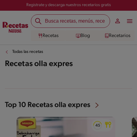
Registrate y descarga nuestros recetarios gratis
Recetas
Blog
Recetarios
Todas las recetas
Recetas olla expres
Top 10 Recetas olla expres