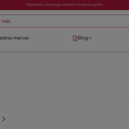
Registrate y descarga nuestros recetarios gratis
estras marcas
Blog