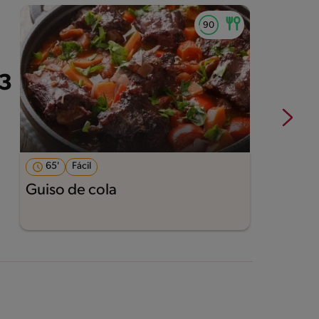
65'
Fácil
Guiso de cola
M