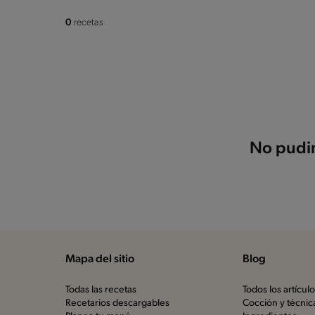
0
recetas
No pudim
Mapa del sitio
Blog
Todas las recetas
Todos los artícul
Recetarios descargables
Cocción y técnic