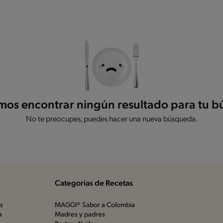
os encontrar ningún resultado para tu 
No te preocupes, puedes hacer una nueva búsqueda.
Categorias de Recetas
os
MAGGI® Sabor a Colombia
a
Madres y padres