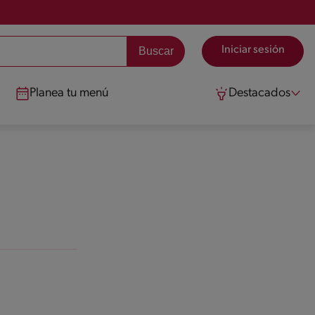
Iniciar sesión
Planea tu menú
Destacados