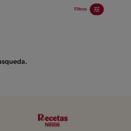
Filtros
búsqueda.