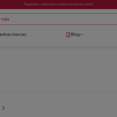
Registrate y descarga nuestros recetarios gratis
estras marcas
Blog