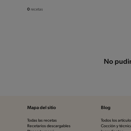
0
recetas
No pudim
Mapa del sitio
Blog
Todas las recetas
Todos los artícul
Recetarios descargables
Cocción y técnic