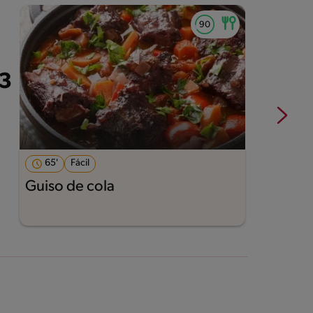
65'
Fácil
Guiso de cola
M