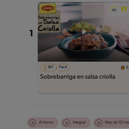
80'
Fácil
5
Sobrebarriga en salsa criolla
Al horno
Integral
Mas de 121 mi