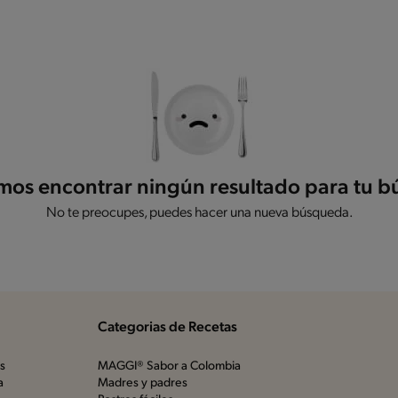
os encontrar ningún resultado para tu 
No te preocupes, puedes hacer una nueva búsqueda.
Categorias de Recetas
os
MAGGI® Sabor a Colombia
a
Madres y padres