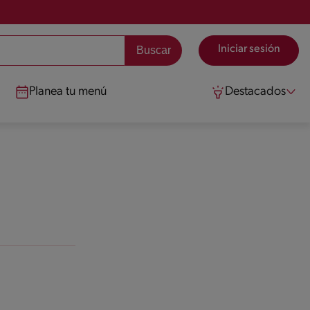
Iniciar sesión
Planea tu menú
Destacados