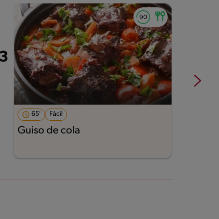
65'
Fácil
Guiso de cola
M