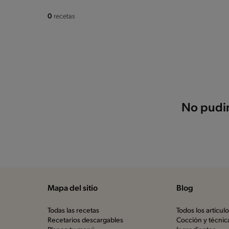
0
recetas
No pudim
Mapa del sitio
Blog
Todas las recetas
Todos los artícul
Recetarios descargables
Cocción y técnic