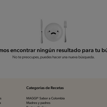
os encontrar ningún resultado para tu 
No te preocupes, puedes hacer una nueva búsqueda.
Categorias de Recetas
os
MAGGI® Sabor a Colombia
a
Madres y padres