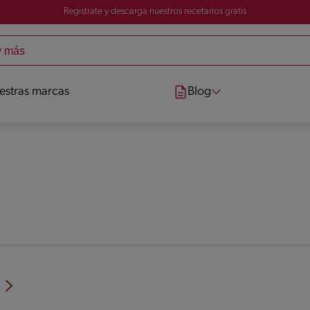
Registrate y descarga nuestros recetarios gratis
estras marcas
Blog