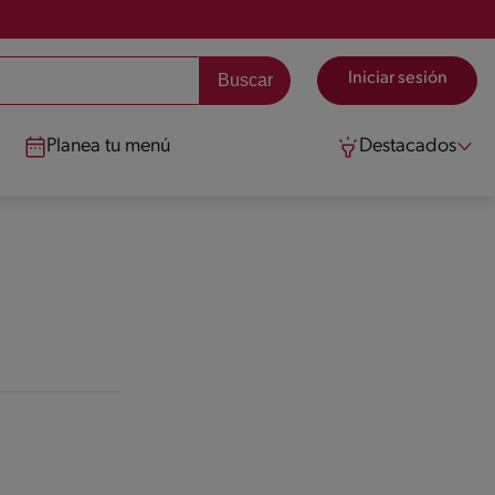
Iniciar sesión
Planea tu menú
Destacados