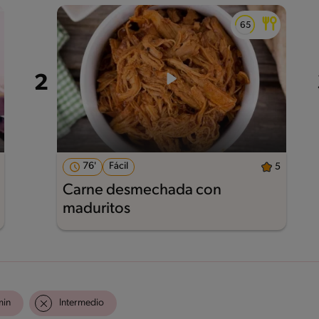
76'
Fácil
5
Carne desmechada con
maduritos
min
Intermedio