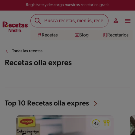
Registrate y descarga nuestros recetarios gratis
Recetas
Blog
Recetarios
Todas las recetas
Recetas olla expres
Top 10 Recetas olla expres