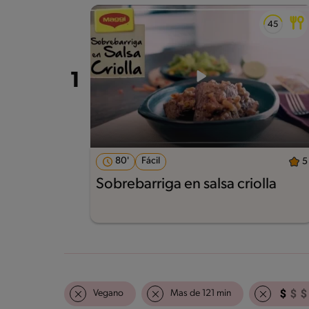
80'
Fácil
5
Sobrebarriga en salsa criolla
Vegano
Mas de 121 min