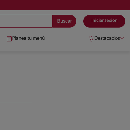
Iniciar sesión
Planea tu menú
Destacados