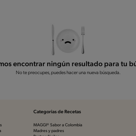
os encontrar ningún resultado para tu 
No te preocupes, puedes hacer una nueva búsqueda.
Categorias de Recetas
os
MAGGI® Sabor a Colombia
a
Madres y padres