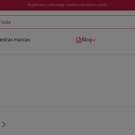
Registrate y descarga nuestros recetarios gratis
estras marcas
Blog