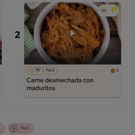
76'
Fácil
5
Carne desmechada con
maduritos
Fácil