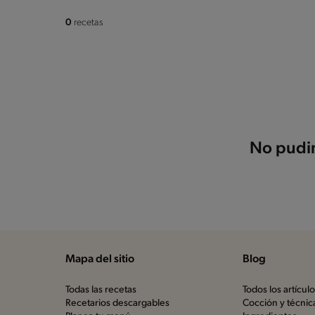
0
recetas
No pudim
Mapa del sitio
Blog
Todas las recetas
Todos los artícul
Recetarios descargables
Cocción y técnic