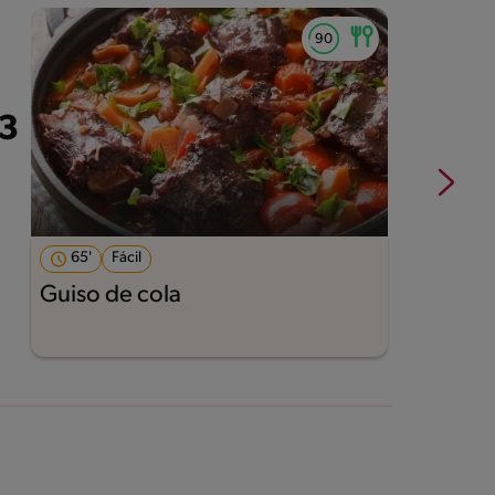
65'
Fácil
Guiso de cola
M