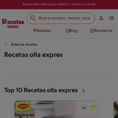
Registrate y descarga nuestros recetarios gratis
Recetas
Blog
Recetarios
Todas las recetas
Recetas olla expres
Top 10 Recetas olla expres