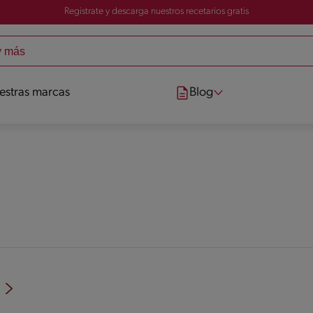
Registrate y descarga nuestros recetarios gratis
estras marcas
Blog