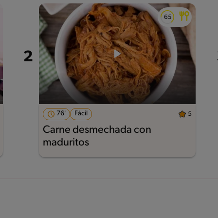
76'
Fácil
5
Carne desmechada con
maduritos