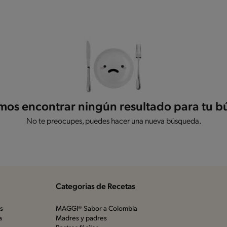
os encontrar ningún resultado para tu 
No te preocupes, puedes hacer una nueva búsqueda.
Categorias de Recetas
os
MAGGI® Sabor a Colombia
a
Madres y padres