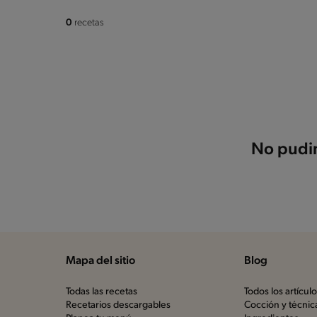
0
recetas
No pudim
Mapa del sitio
Blog
Todas las recetas
Todos los artícul
Recetarios descargables
Cocción y técnic