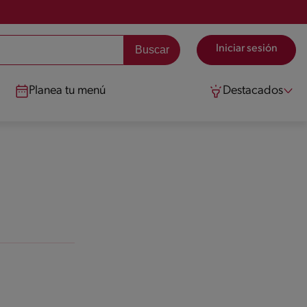
Iniciar sesión
Planea tu menú
Destacados