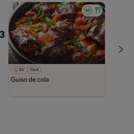
65'
Fácil
Guiso de cola
M