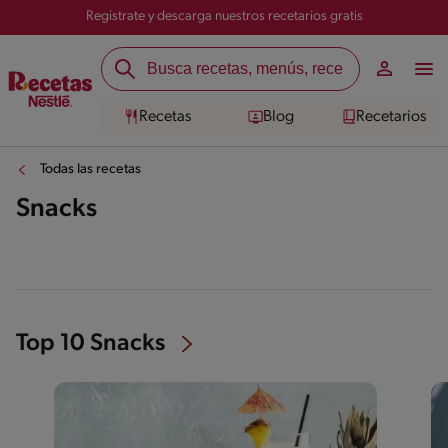
Registrate y descarga nuestros recetarios gratis
Recetas
Blog
Recetarios
Todas las recetas
Snacks
Top 10 Snacks