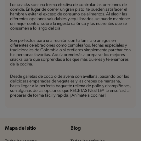
Los snacks son una forma efectiva de controlar las porciones de
comida. En lugar de comer un gran plato, te pueden satisfacer el
hambre y evitar el exceso de consumo de alimentos. Al elegir las
diferentes opciones saludables y equilibrados, se puede mantener
un mejor control sobre la ingesta calórica y los nutrientes que se
consumen a lo largo del día.
Son perfectos para una reunión con tu familia o amigos en
diferentes celebraciones como cumpleaños, fechas especiales y
tradicionales de Colombia o si prefieres simplemente parchar con
tus personas favoritas. Aquí aprenderás a preparar los mejores
snacks para que sorprendas a los que más quieres y te enamores
de la cocina.
Desde galletas de coco o de avena con avellana, pasando por las
deliciosas empanadas de vegetales y las crepes de manzana,
hasta llegar a la perfecta baguette rellena de pollo y champiñones,
son algunas de las opciones que RECETAS NESTLÉ® te enseñará a
preparar de forma fácil y rápida. ¡Anímate a cocinar!
Mapa del sitio
Blog