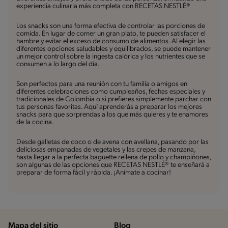
experiencia culinaria más completa con RECETAS NESTLÉ®
Los snacks son una forma efectiva de controlar las porciones de
comida. En lugar de comer un gran plato, te pueden satisfacer el
hambre y evitar el exceso de consumo de alimentos. Al elegir las
diferentes opciones saludables y equilibrados, se puede mantener
un mejor control sobre la ingesta calórica y los nutrientes que se
consumen a lo largo del día.
Son perfectos para una reunión con tu familia o amigos en
diferentes celebraciones como cumpleaños, fechas especiales y
tradicionales de Colombia o si prefieres simplemente parchar con
tus personas favoritas. Aquí aprenderás a preparar los mejores
snacks para que sorprendas a los que más quieres y te enamores
de la cocina.
Desde galletas de coco o de avena con avellana, pasando por las
deliciosas empanadas de vegetales y las crepes de manzana,
hasta llegar a la perfecta baguette rellena de pollo y champiñones,
son algunas de las opciones que RECETAS NESTLÉ® te enseñará a
preparar de forma fácil y rápida. ¡Anímate a cocinar!
Mapa del sitio
Blog