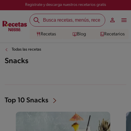
Registrate y descarga nuestros recetarios gratis
Recetas
Blog
Recetarios
Todas las recetas
Snacks
Top 10 Snacks