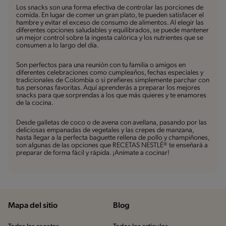
Los snacks son una forma efectiva de controlar las porciones de
comida. En lugar de comer un gran plato, te pueden satisfacer el
hambre y evitar el exceso de consumo de alimentos. Al elegir las
diferentes opciones saludables y equilibrados, se puede mantener
un mejor control sobre la ingesta calórica y los nutrientes que se
consumen a lo largo del día.
Son perfectos para una reunión con tu familia o amigos en
diferentes celebraciones como cumpleaños, fechas especiales y
tradicionales de Colombia o si prefieres simplemente parchar con
tus personas favoritas. Aquí aprenderás a preparar los mejores
snacks para que sorprendas a los que más quieres y te enamores
de la cocina.
Desde galletas de coco o de avena con avellana, pasando por las
deliciosas empanadas de vegetales y las crepes de manzana,
hasta llegar a la perfecta baguette rellena de pollo y champiñones,
son algunas de las opciones que RECETAS NESTLÉ® te enseñará a
preparar de forma fácil y rápida. ¡Anímate a cocinar!
Mapa del sitio
Blog