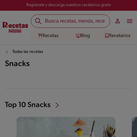
Registrate y descarga nuestros recetarios gratis
Recetas
Blog
Recetarios
Todas las recetas
Snacks
Top 10 Snacks