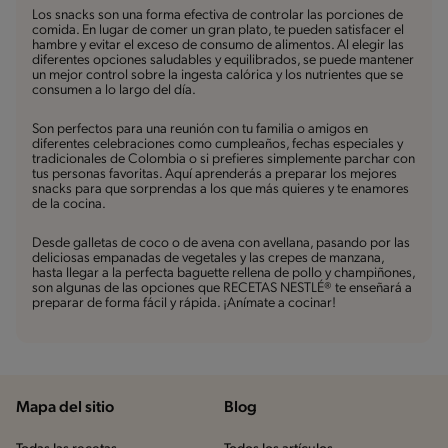
Los snacks son una forma efectiva de controlar las porciones de
comida. En lugar de comer un gran plato, te pueden satisfacer el
hambre y evitar el exceso de consumo de alimentos. Al elegir las
diferentes opciones saludables y equilibrados, se puede mantener
un mejor control sobre la ingesta calórica y los nutrientes que se
consumen a lo largo del día.
Son perfectos para una reunión con tu familia o amigos en
diferentes celebraciones como cumpleaños, fechas especiales y
tradicionales de Colombia o si prefieres simplemente parchar con
tus personas favoritas. Aquí aprenderás a preparar los mejores
snacks para que sorprendas a los que más quieres y te enamores
de la cocina.
Desde galletas de coco o de avena con avellana, pasando por las
deliciosas empanadas de vegetales y las crepes de manzana,
hasta llegar a la perfecta baguette rellena de pollo y champiñones,
son algunas de las opciones que RECETAS NESTLÉ® te enseñará a
preparar de forma fácil y rápida. ¡Anímate a cocinar!
Mapa del sitio
Blog