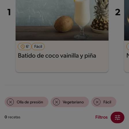
6'
Fácil
Batido de coco vainilla y piña
Olla de presión
Vegetariano
Fácil
Filtros
0
recetas