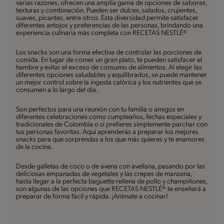
varias razones, ofrecen una amplia gama de opciones de sabores,
texturas y combinación. Pueden ser dulces, salados, crujientes,
suaves, picantes, entre otros. Esta diversidad permite satisfacer
diferentes antojos y preferencias de las personas, brindando una
experiencia culinaria más completa con RECETAS NESTLÉ®
Los snacks son una forma efectiva de controlar las porciones de
comida. En lugar de comer un gran plato, te pueden satisfacer el
hambre y evitar el exceso de consumo de alimentos. Al elegir las
diferentes opciones saludables y equilibrados, se puede mantener
un mejor control sobre la ingesta calórica y los nutrientes que se
consumen a lo largo del día.
Son perfectos para una reunión con tu familia o amigos en
diferentes celebraciones como cumpleaños, fechas especiales y
tradicionales de Colombia o si prefieres simplemente parchar con
tus personas favoritas. Aquí aprenderás a preparar los mejores
snacks para que sorprendas a los que más quieres y te enamores
de la cocina.
Desde galletas de coco o de avena con avellana, pasando por las
deliciosas empanadas de vegetales y las crepes de manzana,
hasta llegar a la perfecta baguette rellena de pollo y champiñones,
son algunas de las opciones que RECETAS NESTLÉ® te enseñará a
preparar de forma fácil y rápida. ¡Anímate a cocinar!