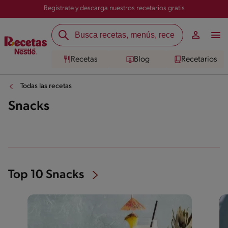
Registrate y descarga nuestros recetarios gratis
Recetas
Blog
Recetarios
Todas las recetas
Snacks
Top 10 Snacks