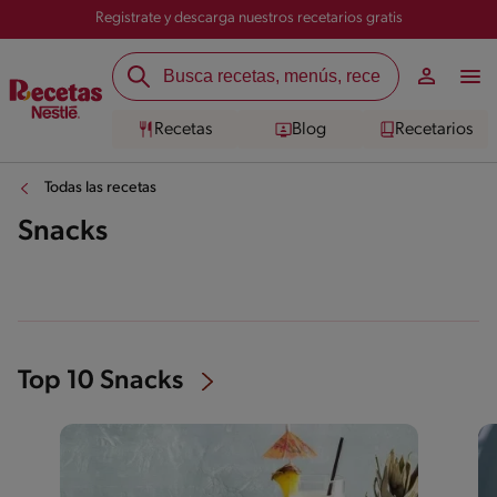
Registrate y descarga nuestros recetarios gratis
Recetas
Blog
Recetarios
Todas las recetas
Snacks
Top 10 Snacks