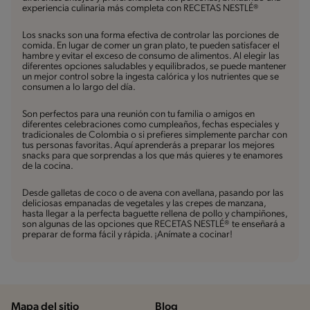
experiencia culinaria más completa con RECETAS NESTLÉ®
Los snacks son una forma efectiva de controlar las porciones de
comida. En lugar de comer un gran plato, te pueden satisfacer el
hambre y evitar el exceso de consumo de alimentos. Al elegir las
diferentes opciones saludables y equilibrados, se puede mantener
un mejor control sobre la ingesta calórica y los nutrientes que se
consumen a lo largo del día.
Son perfectos para una reunión con tu familia o amigos en
diferentes celebraciones como cumpleaños, fechas especiales y
tradicionales de Colombia o si prefieres simplemente parchar con
tus personas favoritas. Aquí aprenderás a preparar los mejores
snacks para que sorprendas a los que más quieres y te enamores
de la cocina.
Desde galletas de coco o de avena con avellana, pasando por las
deliciosas empanadas de vegetales y las crepes de manzana,
hasta llegar a la perfecta baguette rellena de pollo y champiñones,
son algunas de las opciones que RECETAS NESTLÉ® te enseñará a
preparar de forma fácil y rápida. ¡Anímate a cocinar!
Mapa del sitio
Blog