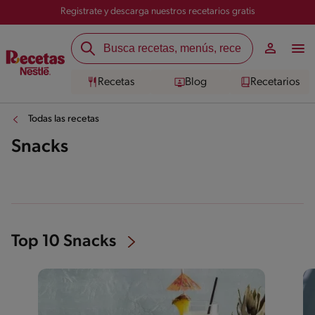
Registrate y descarga nuestros recetarios gratis
Recetas
Blog
Recetarios
Todas las recetas
Snacks
Top 10 Snacks