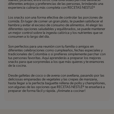
suaves, picantes, entre otros. Esta diversidad permite satisfacer
diferentes antojos y preferencias de las personas, brindando una
experiencia culinaria más completa con RECETAS NESTLÉ®
Los snacks son una forma efectiva de controlar las porciones de
comida. En lugar de comer un gran plato, te pueden satisfacer el
hambre y evitar el exceso de consumo de alimentos. Al elegir las
diferentes opciones saludables y equilibrados, se puede mantener
un mejor control sobre la ingesta calórica y los nutrientes que se
consumen a lo largo del día.
Son perfectos para una reunión con tu familia o amigos en
diferentes celebraciones como cumpleaños, fechas especiales y
tradicionales de Colombia o si prefieres simplemente parchar con
tus personas favoritas. Aquí aprenderás a preparar los mejores
snacks para que sorprendas a los que más quieres y te enamores
de la cocina.
Desde galletas de coco o de avena con avellana, pasando por las
deliciosas empanadas de vegetales y las crepes de manzana,
hasta llegar a la perfecta baguette rellena de pollo y champiñones,
son algunas de las opciones que RECETAS NESTLÉ® te enseñará a
preparar de forma fácil y rápida. ¡Anímate a cocinar!