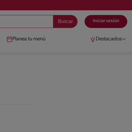
Iniciar sesión
Planea tu menú
Destacados