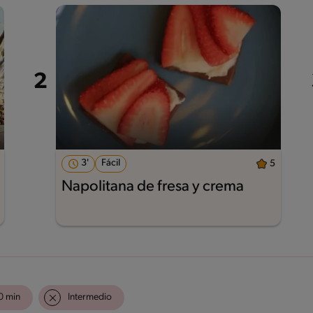
3'
Fácil
5
Napolitana de fresa y crema
0 min
Intermedio