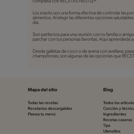
completa con RECETAS NESTLÉ®
Los snacks son una forma efectiva de controlar las po
alimentos. Al elegir las diferentes opciones saludable
día.
Son perfectos para una reunión con tu familia o amig
parchar con tus personas favoritas. Aquí aprenderás a
Desde galletas de coco o de avena con avellana, pasan
champiñones, son algunas de las opciones que RECETA
Mapa del sitio
Blog
Todas las recetas
Todos los artícul
Recetarios descargables
Cocción y técnic
Planea tu menú
Ingredientes
Recetas caseras
Tips
Utensílios