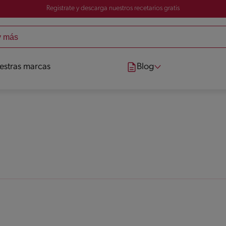
Registrate y descarga nuestros recetarios gratis
estras marcas
Blog