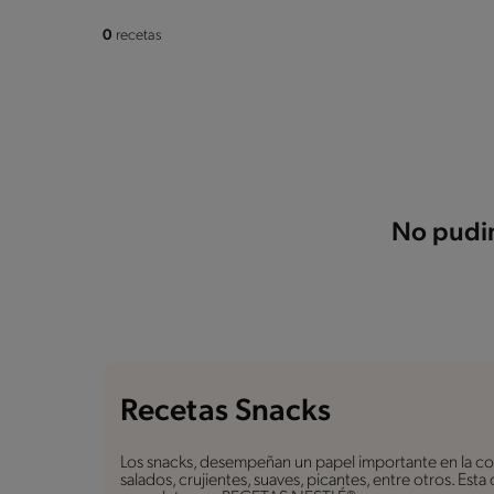
0
recetas
No pudim
Recetas Snacks
Los snacks, desempeñan un papel importante en la coc
salados, crujientes, suaves, picantes, entre otros. Est