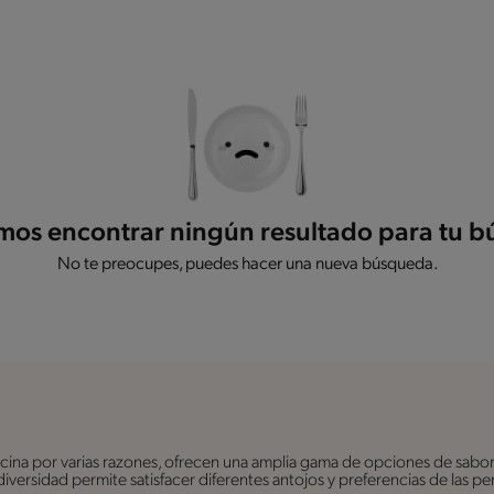
os encontrar ningún resultado para tu 
No te preocupes, puedes hacer una nueva búsqueda.
ina por varias razones, ofrecen una amplia gama de opciones de sabor
a diversidad permite satisfacer diferentes antojos y preferencias de las 