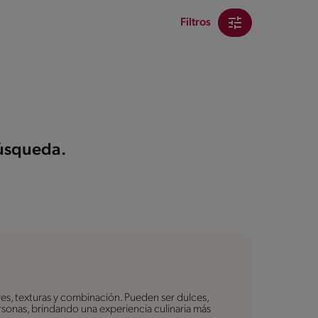
Filtros
búsqueda.
es, texturas y combinación. Pueden ser dulces,
personas, brindando una experiencia culinaria más