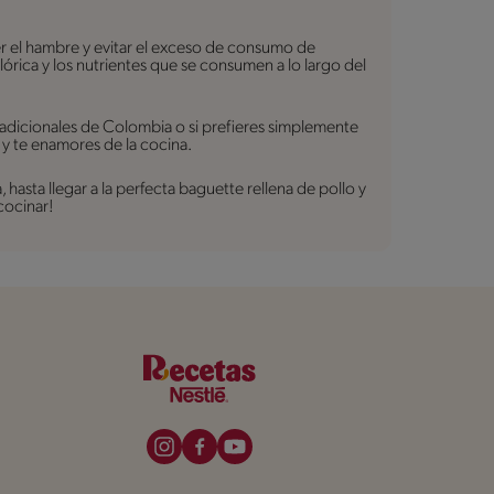
er el hambre y evitar el exceso de consumo de
lórica y los nutrientes que se consumen a lo largo del
radicionales de Colombia o si prefieres simplemente
 y te enamores de la cocina.
asta llegar a la perfecta baguette rellena de pollo y
cocinar!