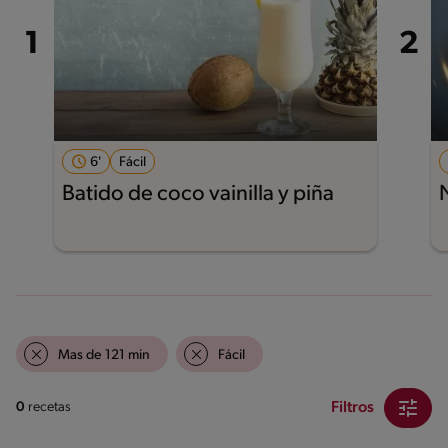
6'
Fácil
Batido de coco vainilla y piña
Mas de 121 min
Fácil
Filtros
0
recetas