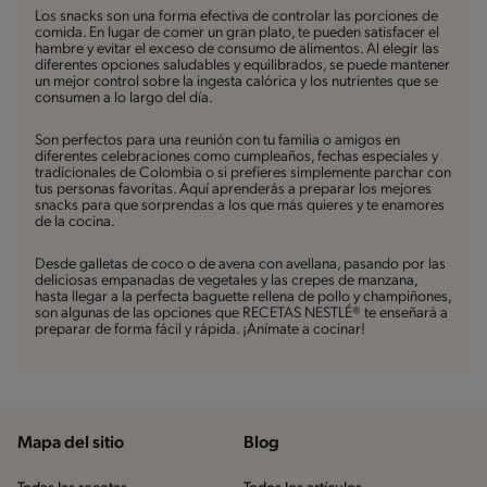
Los snacks son una forma efectiva de controlar las porciones de
comida. En lugar de comer un gran plato, te pueden satisfacer el
hambre y evitar el exceso de consumo de alimentos. Al elegir las
diferentes opciones saludables y equilibrados, se puede mantener
un mejor control sobre la ingesta calórica y los nutrientes que se
consumen a lo largo del día.
Son perfectos para una reunión con tu familia o amigos en
diferentes celebraciones como cumpleaños, fechas especiales y
tradicionales de Colombia o si prefieres simplemente parchar con
tus personas favoritas. Aquí aprenderás a preparar los mejores
snacks para que sorprendas a los que más quieres y te enamores
de la cocina.
Desde galletas de coco o de avena con avellana, pasando por las
deliciosas empanadas de vegetales y las crepes de manzana,
hasta llegar a la perfecta baguette rellena de pollo y champiñones,
son algunas de las opciones que RECETAS NESTLÉ® te enseñará a
preparar de forma fácil y rápida. ¡Anímate a cocinar!
Mapa del sitio
Blog