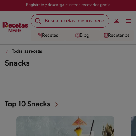
Registrate y descarga nuestros recetarios gratis
Recetas
Blog
Recetarios
Todas las recetas
Snacks
Top 10 Snacks