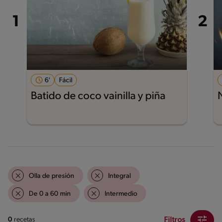
6'
Fácil
Batido de coco vainilla y piña
Olla de presión
Integral
De 0 a 60 min
Intermedio
Filtros
0
recetas