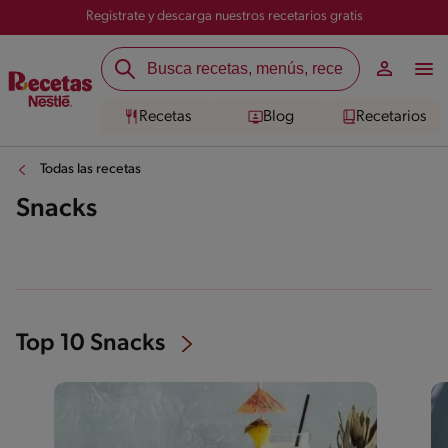
Registrate y descarga nuestros recetarios gratis
Recetas
Blog
Recetarios
Todas las recetas
Snacks
Top 10 Snacks