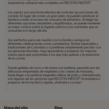
experiencia culinaria más completa con RECETAS NESTLÉ®
Los snacks son una forma efectiva de controlar las porciones de
comida. En lugar de comer un gran plato, te pueden satisfacer el
hambre y evitar el exceso de consumo de alimentos. Al elegir las
diferentes opciones saludables y equilibrados, se puede mantener
un mejor control sobre la ingesta calórica y los nutrientes que se
consumen a lo largo del día.
Son perfectos para una reunión con tu familia o amigos en
diferentes celebraciones como cumpleaños, fechas especiales y
tradicionales de Colombia o si prefieres simplemente parchar con
tus personas favoritas. Aquí aprenderás a preparar los mejores
snacks para que sorprendas a los que más quieres y te enamores
de la cocina.
Desde galletas de coco o de avena con avellana, pasando por las
deliciosas empanadas de vegetales y las crepes de manzana,
hasta llegar a la perfecta baguette rellena de pollo y champiñones,
son algunas de las opciones que RECETAS NESTLÉ® te enseñará a
preparar de forma fácil y rápida. ¡Anímate a cocinar!
Mapa del sitio
Blog