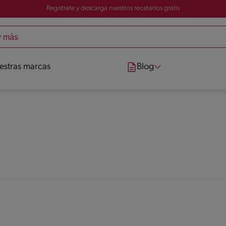
Registrate y descarga nuestros recetarios gratis
estras marcas
Blog