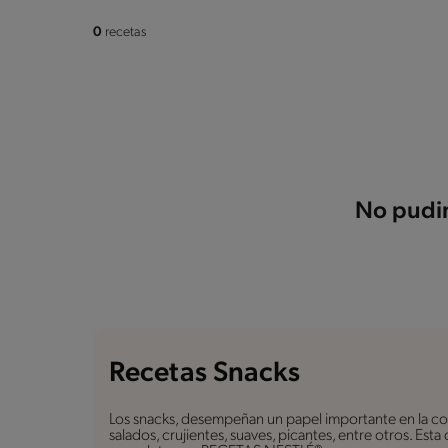
0
recetas
No pudim
Recetas Snacks
Los snacks, desempeñan un papel importante en la coc
salados, crujientes, suaves, picantes, entre otros. Est