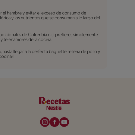
er el hambre y evitar el exceso de consumo de
lórica y los nutrientes que se consumen a lo largo del
radicionales de Colombia o si prefieres simplemente
 y te enamores de la cocina.
asta llegar a la perfecta baguette rellena de pollo y
cocinar!