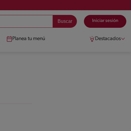
Iniciar sesión
Planea tu menú
Destacados