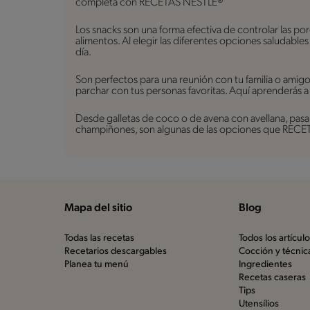
completa con RECETAS NESTLÉ®
Los snacks son una forma efectiva de controlar las po
alimentos. Al elegir las diferentes opciones saludable
día.
Son perfectos para una reunión con tu familia o amig
parchar con tus personas favoritas. Aquí aprenderás a
Desde galletas de coco o de avena con avellana, pasan
champiñones, son algunas de las opciones que RECETA
Mapa del sitio
Blog
Todas las recetas
Todos los artícul
Recetarios descargables
Cocción y técnic
Planea tu menú
Ingredientes
Recetas caseras
Tips
Utensílios