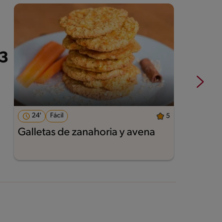
24'
Fácil
5
Galletas de zanahoria y avena
A