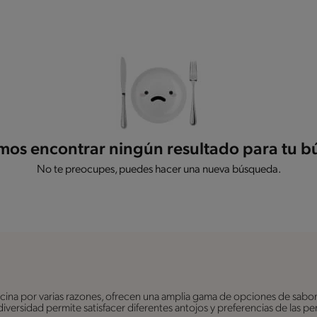
os encontrar ningún resultado para tu 
No te preocupes, puedes hacer una nueva búsqueda.
ina por varias razones, ofrecen una amplia gama de opciones de sabor
a diversidad permite satisfacer diferentes antojos y preferencias de las 