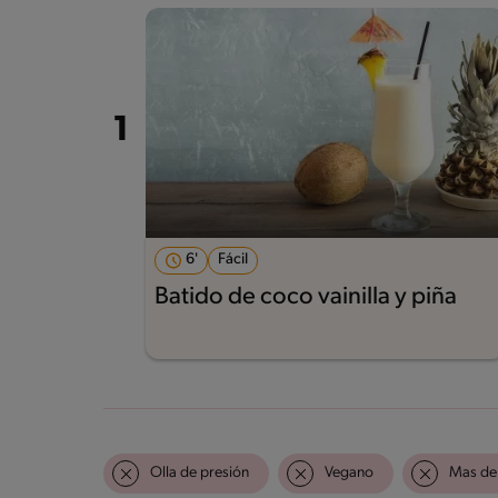
6'
Fácil
Batido de coco vainilla y piña
Olla de presión
Vegano
Mas de 