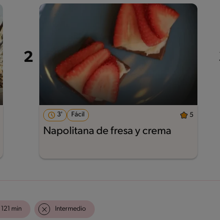
3'
Fácil
5
Napolitana de fresa y crema
121 min
Intermedio