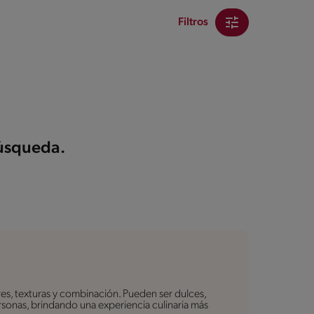
Filtros
búsqueda.
es, texturas y combinación. Pueden ser dulces,
personas, brindando una experiencia culinaria más